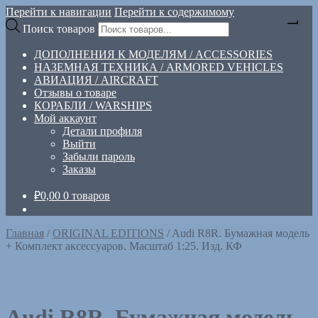
Перейти к навигации
Перейти к содержимому
Поиск товаров
ДОПОЛНЕНИЯ К МОДЕЛЯМ / ACCESSORIES
НАЗЕМНАЯ ТЕХНИКА / ARMORED VEHICLES
АВИАЦИЯ / AIRCRAFT
Отзывы о товаре
КОРАБЛИ / WARSHIPS
Мой аккаунт
Детали профиля
Выйти
Забыли пароль
Заказы
₽
0,00
0 товаров
Главная
/
ORIGINAL EDITIONS
/
Audi R8R. Бумажная модель
+ Комплект аксессуаров. Масштаб 1:25. Изд. КФ
Audi R8R. Бумажная модель