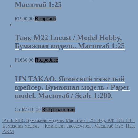
Масштаб 1:25
₽
1990,00
В корзину
Танк M22 Locust / Model Hobby.
Бумажная модель. Масштаб 1:25
₽
1630,00
Подробнее
IJN TAKAO. Японский тяжелый
крейсер. Бумажная модель / Paper
model. Масштаб / Scale 1:200.
От
₽
2710,00
Выбрать опции
Audi R8R. Бумажная модель. Масштаб 1:25. Изд. КФ
КВ-1Э –
Бумажная модель + Комплект аксессуаров. Масштаб 1:25. Изд.
АКМ