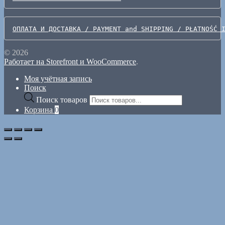
ОПЛАТА И ДОСТАВКА / PAYMENT and SHIPPING / PŁATNOŚĆ 
© 2026
Работает на Storefront и WooCommerce
.
Моя учётная запись
Поиск
Поиск товаров
Корзина
0