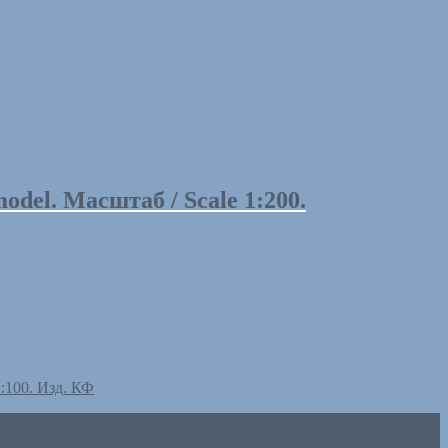
el. Масштаб / Scale 1:200.
:100. Изд. КФ