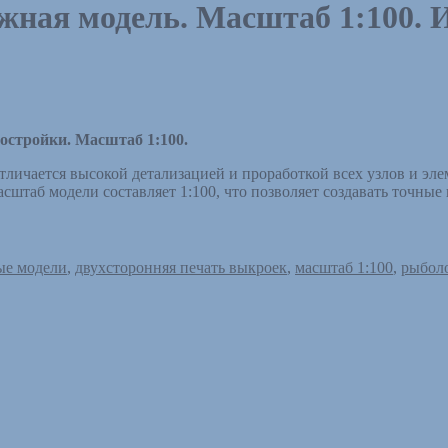
жная модель. Масштаб 1:100. 
остройки. Масштаб 1:100.
личается высокой детализацией и проработкой всех узлов и эл
сштаб модели составляет 1:100, что позволяет создавать точные
ые модели
,
двухсторонняя печать выкроек
,
масштаб 1:100
,
рыбол