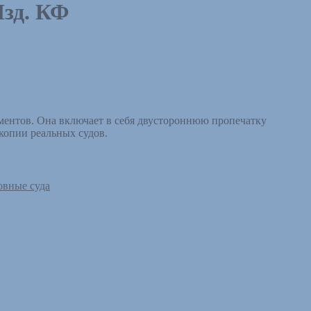
Изд. КФ
ементов. Она включает в себя двустороннюю пропечатку
 копии реальных судов.
овные суда