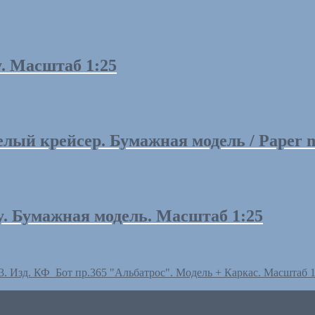
y. Масштаб 1:25
ый крейсер. Бумажная модель / Paper mod
by. Бумажная модель. Масштаб 1:25
. Изд. КФ
Бот пр.365 "Альбатрос". Модель + Каркас. Масштаб 1