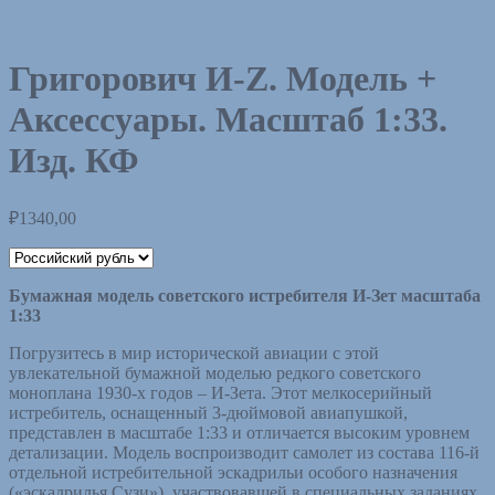
Григорович И-Z. Модель +
Аксессуары. Масштаб 1:33.
Изд. КФ
₽
1340,00
Бумажная модель советского истребителя И-Зет масштаба
1:33
Погрузитесь в мир исторической авиации с этой
увлекательной бумажной моделью редкого советского
моноплана 1930-х годов – И-Зета. Этот мелкосерийный
истребитель, оснащенный 3-дюймовой авиапушкой,
представлен в масштабе 1:33 и отличается высоким уровнем
детализации. Модель воспроизводит самолет из состава 116-й
отдельной истребительной эскадрильи особого назначения
(«эскадрилья Сузи»), участвовавшей в специальных заданиях