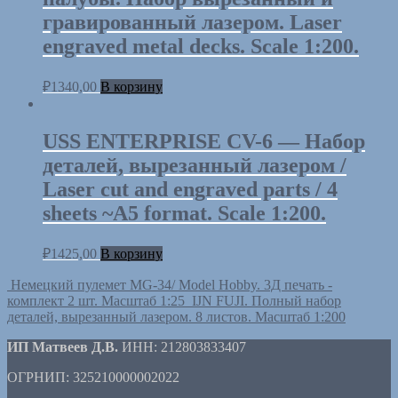
гравированный лазером. Laser
engraved metal decks. Scale 1:200.
₽
1340,00
В корзину
USS ENTERPRISE CV-6 — Набор
деталей, вырезанный лазером /
Laser cut and engraved parts / 4
sheets ~A5 format. Scale 1:200.
₽
1425,00
В корзину
Немецкий пулемет MG-34/ Model Hobby. 3Д печать -
комплект 2 шт. Масштаб 1:25
IJN FUJI. Полный набор
деталей, вырезанный лазером. 8 листов. Масштаб 1:200
ИП Матвеев Д.В.
ИНН: 212803833407
ОГРНИП: 325210000002022