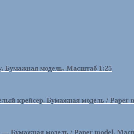
by. Бумажная модель. Масштаб 1:25
ый крейсер. Бумажная модель / Paper mod
— Бумажная модель / Paper model. Масшт