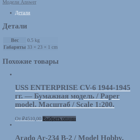
Модели Answer
Детали
Детали
Вес
0.5 kg
Габариты
33 × 23 × 1 cm
Похожие товары
USS ENTERPRISE CV-6 1944-1945
гг. — Бумажная модель / Paper
model. Масштаб / Scale 1:200.
От
₽
4510,00
Выбрать опции
Arado Ar-234 B-2 / Model Hobby.