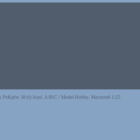
 PzKpfw 38 (t) Ausf. A/B/C / Model Hobby. Масштаб 1:25