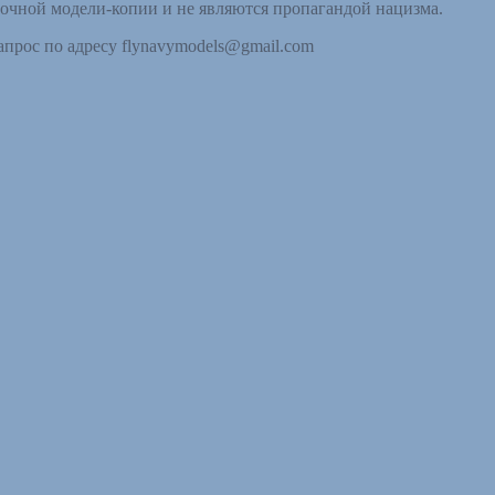
точной модели-копии и не являются пропагандой нацизма.
апрос по адресу flynavymodels@gmail.com