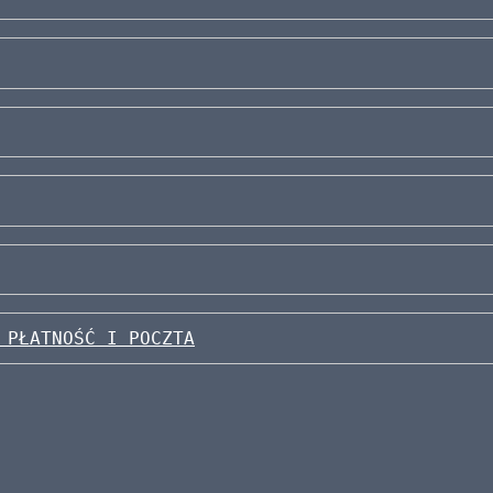
 PŁATNOŚĆ I POCZTA