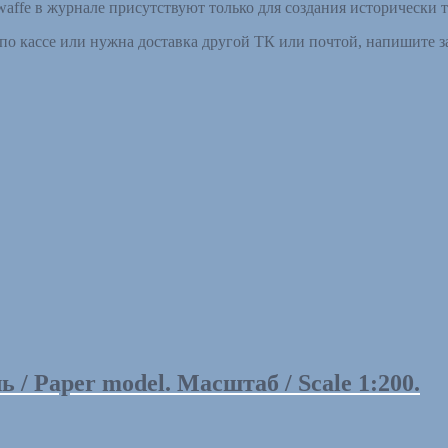
affe в журнале присутствуют только для создания исторически 
по кассе или нужна доставка другой ТК или почтой, напишите з
/ Paper model. Масштаб / Scale 1:200.