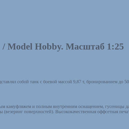
C / Model Hobby. Масштаб 1:25
ставлял собой танк с боевой массой 9,87 т, бронированием до 
ным камуфляжем и полным внутренним оснащением, гусеницы да
 (везеринг поверхностей). Высококачественная оффсетная печат