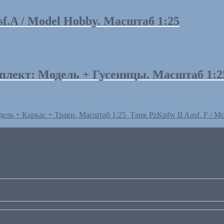
usf.A / Model Hobby. Масштаб 1:25
мплект: Модель + Гусеницы. Масштаб 1:2
дель + Каркас + Траки. Масштаб 1:25
Танк PzKpfw II Ausf. F / 