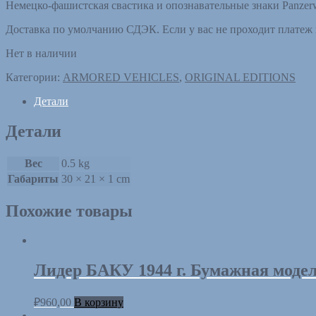
Немецко-фашистская свастика и опознавательные знаки Panzerw
Доставка по умолчанию СДЭК. Если у вас не проходит платеж 
Нет в наличии
Категории:
ARMORED VEHICLES
,
ORIGINAL EDITIONS
Детали
Детали
Вес
0.5 kg
Габариты
30 × 21 × 1 cm
Похожие товары
Лидер БАКУ 1944 г. Бумажная модель 
₽
960,00
В корзину