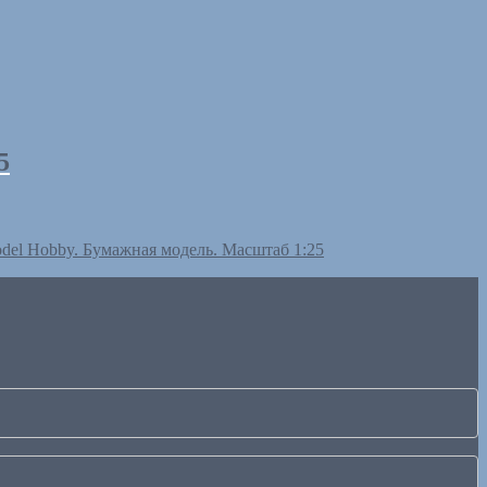
5
Model Hobby. Бумажная модель. Масштаб 1:25