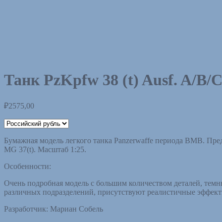
Танк PzKpfw 38 (t) Ausf. A/B/
₽
2575,00
Бумажная модель легкого танка Panzerwaffe периода ВМВ. Пред
МG 37(t). Масштаб 1:25.
Особенности:
Очень подробная модель с большим количеством деталей, тем
различных подразделений, присутствуют реалистичные эффекты
Разработчик: Мариан Собель