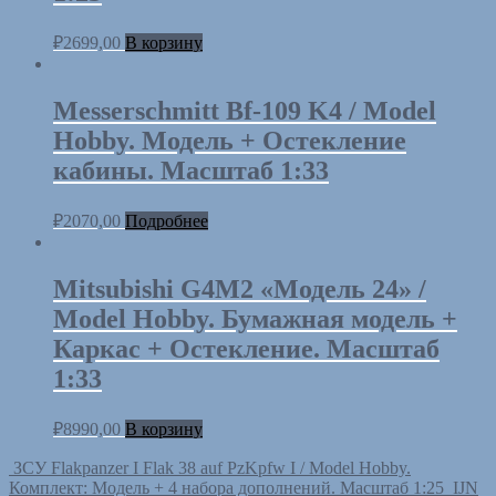
₽
2699,00
В корзину
Messerschmitt Bf-109 K4 / Model
Hobby. Модель + Остекление
кабины. Масштаб 1:33
₽
2070,00
Подробнее
Mitsubishi G4M2 «Модель 24» /
Model Hobby. Бумажная модель +
Каркас + Остекление. Масштаб
1:33
₽
8990,00
В корзину
ЗСУ Flakpanzer I Flak 38 auf PzKpfw I / Model Hobby.
Комплект: Модель + 4 набора дополнений. Масштаб 1:25
IJN