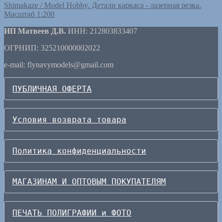
Shimakaze / Model Hobby. Детали каркаса - лазерная резка.
Масштаб 1:200
ИП Матвеев Д.В.
ИНН: 212803833407
ОГРНИП: 325210000002022
e-mail: flynavymodels@gmail.com
ПУБЛИЧНАЯ ОФЕРТА
Условия возврата товара
Политика конфиденциальности
МАГАЗИНАМ И ОПТОВЫМ ПОКУПАТЕЛЯМ
ПЕЧАТЬ ПОЛИГРАФИИ и ФОТО