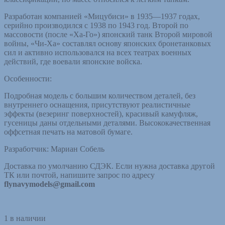
Разработан компанией «Мицубиси» в 1935—1937 годах,
серийно производился с 1938 по 1943 год. Второй по
массовости (после «Ха-Го») японский танк Второй мировой
войны, «Чи-Ха» составлял основу японских бронетанковых
сил и активно использовался на всех театрах военных
действий, где воевали японские войска.
Особенности:
Подробная модель с большим количеством деталей, без
внутреннего оснащения, присутствуют реалистичные
эффекты (везеринг поверхностей), красивый камуфляж,
гусеницы даны отдельными деталями. Высококачественная
оффсетная печать на матовой бумаге.
Разработчик: Мариан Собель
Доставка по умолчанию СДЭК. Если нужна доставка другой
ТК или почтой, напишите запрос по адресу
flynavymodels@gmail.com
1 в наличии