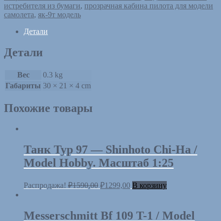
истребителя из бумаги
,
прозрачная кабина пилота для модели
самолета
,
як-9т модель
Детали
Детали
Вес
0.3 kg
Габариты
30 × 21 × 4 cm
Похожие товары
Танк Typ 97 — Shinhoto Chi-Ha /
Model Hobby. Масштаб 1:25
Распродажа!
₽
1590,00
₽
1299,00
В корзину
Messerschmitt Bf 109 T-1 / Model