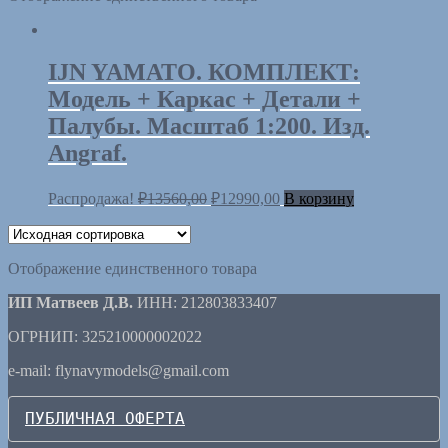
IJN YAMATO. КОМПЛЕКТ:
Модель + Каркас + Детали +
Палубы. Масштаб 1:200. Изд.
Angraf.
Распродажа!
₽
13560,00
₽
12990,00
В корзину
Отображение единственного товара
ИП Матвеев Д.В.
ИНН: 212803833407
ОГРНИП: 325210000002022
e-mail: flynavymodels@gmail.com
ПУБЛИЧНАЯ ОФЕРТА