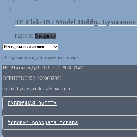
ЗУ Flak-18 / Model Hobby. Бумажная
₽
2280,00
В корзину
Отображение единственного товара
ИП Матвеев Д.В.
ИНН: 212803833407
ОГРНИП: 325210000002022
e-mail: flynavymodels@gmail.com
ПУБЛИЧНАЯ ОФЕРТА
Условия возврата товара