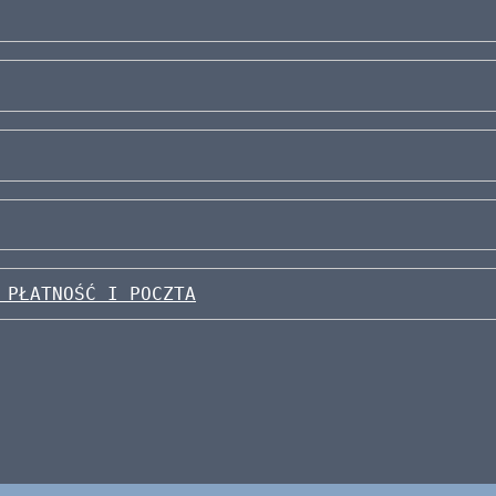
 PŁATNOŚĆ I POCZTA