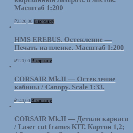
Масштаб 1:200
₽
2320,00
В корзину
HMS EREBUS. Остекление —
Печать на пленке. Масштаб 1:200
₽
120,00
В корзину
CORSAIR Mk.II — Остекление
кабины / Canopy. Scale 1:33.
₽
140,00
В корзину
CORSAIR Mk.II — Детали каркаса
/ Laser cut frames KIT. Картон 1,2;