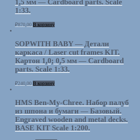
1,5 мм — Cardboard parts. Scale
1:33.
₽
870,00
В корзину
SOPWITH BABY — Детали
каркаса / Laser cut frames KIT.
Картон 1,0; 0,5 мм — Cardboard
parts. Scale 1:33.
₽
240,00
В корзину
HMS Ben-My-Chree. Набор палуб
из шпона и бумаги — Базовый.
Engraved wooden and metal decks.
BASE KIT Scale 1:200.