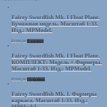
Fairey Swordfish Mk. I Float Plane.
Бумажная модель. Масштаб 1:33.
Изд.: MPModel.
₽
1990,00
В корзину
Fairey Swordfish Mk. I Float Plane.
КОМПЛЕКТ: Модель + Формеры.
Масштаб 1:33. Изд.: MPModel.
₽
2990,00
Подробнее
Fairey Swordfish Mk. I. Формеры
каркаса. Масштаб 1:33. Изд.:
MPModel.