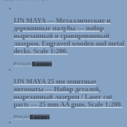
IJN MAYA — Металлические и
деревянные палубы — набор
вырезанный и гравированный
лазером. Engraved wooden and metal
decks. Scale 1:200.
₽
1830,00
В корзину
IJN MAYA 25 мм зенитные
автоматы — Набор деталей,
вырезанный лазером / Laser cut
parts — 25 mm AA guns. Scale 1:200.
₽
990,00
В корзину