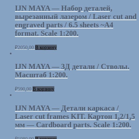
IJN MAYA — Набор деталей,
вырезанный лазером / Laser cut and
engraved parts / 6.5 sheets ~A4
format. Scale 1:200.
₽
2050,00
В корзину
IJN MAYA — 3Д детали / Стволы.
Масштаб 1:200.
₽
590,00
В корзину
IJN MAYA — Детали каркаса /
Laser cut frames KIT. Картон 1,2/1,5
мм — Cardboard parts. Scale 1:200.
₽
1980,00
В корзину