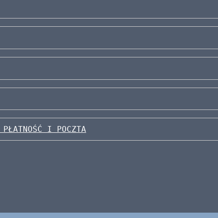
 PŁATNOŚĆ I POCZTA