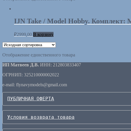
IJN Take / Model Hobby. Комплект: 
₽
2999,00
В корзину
Отображение единственного товара
ИП Матвеев Д.В.
ИНН: 212803833407
ОГРНИП: 325210000002022
e-mail: flynavymodels@gmail.com
ПУБЛИЧНАЯ ОФЕРТА
Условия возврата товара