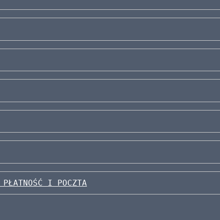
 PŁATNOŚĆ I POCZTA