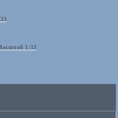
:33
Масштаб 1:33