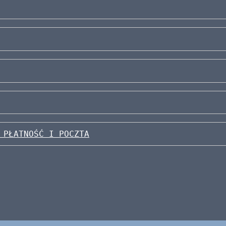
 PŁATNOŚĆ I POCZTA