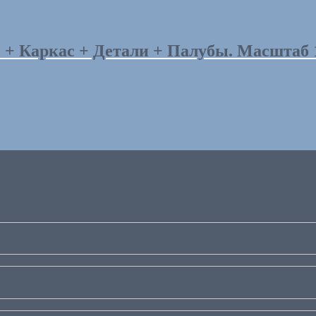
аркас + Детали + Палубы. Масштаб 1:2