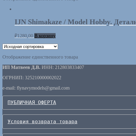
IJN Shimakaze / Model Hobby. Детал
₽
1280,00
В корзину
Отображение единственного товара
ИП Матвеев Д.В.
ИНН: 212803833407
ОГРНИП: 325210000002022
e-mail: flynavymodels@gmail.com
ПУБЛИЧНАЯ ОФЕРТА
Условия возврата товара