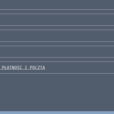
 PŁATNOŚĆ I POCZTA