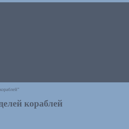
кораблей”
делей кораблей