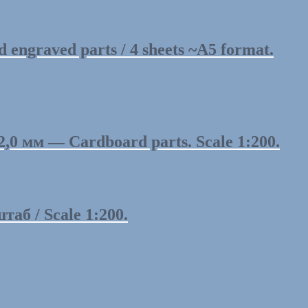
graved parts / 4 sheets ~A5 format.
0 мм — Cardboard parts. Scale 1:200.
аб / Scale 1:200.