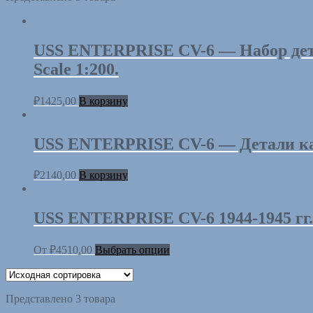
USS ENTERPRISE CV-6 — Набор детале
Scale 1:200.
₽
1425,00
В корзину
USS ENTERPRISE CV-6 — Детали каркас
₽
2140,00
В корзину
USS ENTERPRISE CV-6 1944-1945 гг. 
От
₽
4510,00
Выбрать опции
Представлено 3 товара