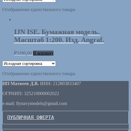
Отображение единственного товара
IJN ISE. Бумажная модель.
Масштаб 1:200. Изд. Angraf.
₽
3390,00
В корзину
Отображение единственного товара
ИП Матвеев Д.В.
ИНН: 212803833407
ОГРНИП: 325210000002022
e-mail: flynavymodels@gmail.com
ПУБЛИЧНАЯ ОФЕРТА