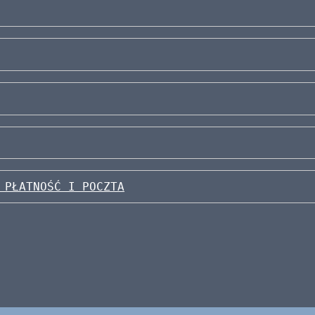
 PŁATNOŚĆ I POCZTA