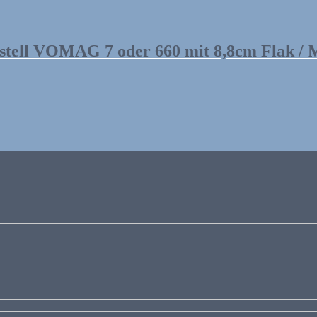
estell VOMAG 7 oder 660 mit 8,8cm Flak /