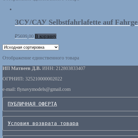
ЗСУ/САУ Selbstfahrlafette auf Fahrg
₽
5699,00
В корзину
Отображение единственного товара
ИП Матвеев Д.В.
ИНН: 212803833407
ОГРНИП: 325210000002022
e-mail: flynavymodels@gmail.com
ПУБЛИЧНАЯ ОФЕРТА
Условия возврата товара