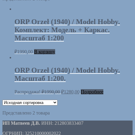
ORP Orzeł (1940) / Model Hobby.
Комплект: Модель + Каркас.
Масштаб 1:200
₽
1990,00
В корзину
ORP Orzeł (1940) / Model Hobby.
Масштаб 1:200.
Распродажа!
₽
1990,00
₽
1280,00
Подробнее
Представлено 2 товара
ИП Матвеев Д.В.
ИНН: 212803833407
ОГРНИП: 325210000002022