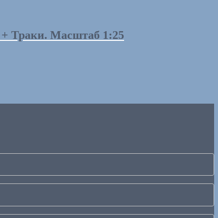
 + Траки. Масштаб 1:25