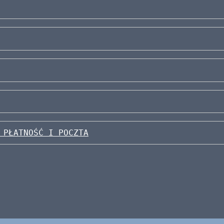
 PŁATNOŚĆ I POCZTA