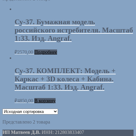
Су-37. Бумажная модель
российского истребителя. Масштаб
1:33. Изд. Angraf.
₽
2570,00
Подробнее
Су-37. КОМПЛЕКТ: Модель +
Каркас + 3D колеса + Кабина.
Масштаб 1:33. Изд. Angraf.
₽
4850,00
В корзину
Представлено 2 товара
ИП Матвеев Д.В.
ИНН: 212803833407