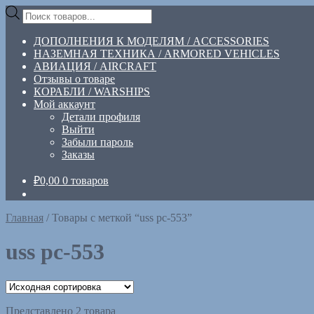
Перейти
Перейти
Поиск
к
к
товаров
навигации
содержимому
ДОПОЛНЕНИЯ К МОДЕЛЯМ / ACCESSORIES
НАЗЕМНАЯ ТЕХНИКА / ARMORED VEHICLES
АВИАЦИЯ / AIRCRAFT
Отзывы о товаре
КОРАБЛИ / WARSHIPS
Мой аккаунт
Детали профиля
Выйти
Забыли пароль
Заказы
₽
0,00
0 товаров
Главная
/
Товары с меткой “uss pc-553”
uss pc-553
Представлено 2 товара