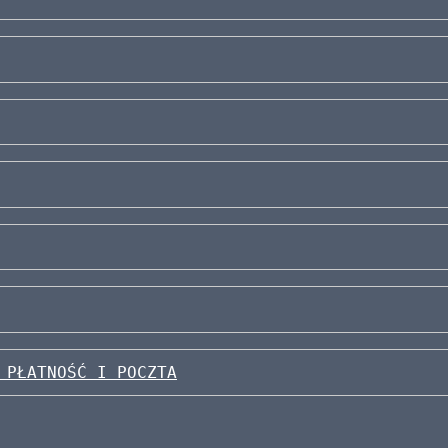
 PŁATNOŚĆ I POCZTA