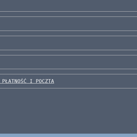
 PŁATNOŚĆ I POCZTA