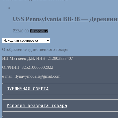
USS Pennsylvania BB-38 — Деревянн
₽
2340,00
В корзину
Отображение единственного товара
ИП Матвеев Д.В.
ИНН: 212803833407
ОГРНИП: 325210000002022
e-mail: flynavymodels@gmail.com
ПУБЛИЧНАЯ ОФЕРТА
Условия возврата товара