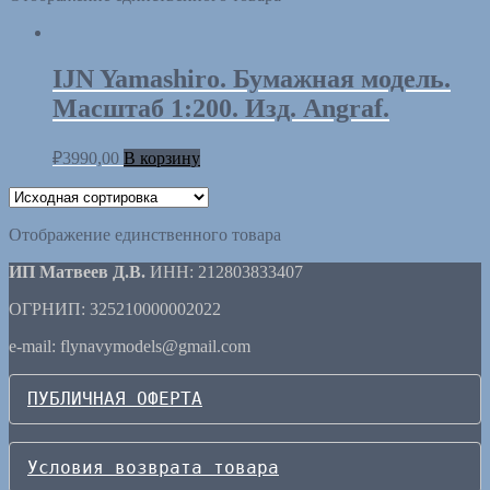
IJN Yamashiro. Бумажная модель.
Масштаб 1:200. Изд. Angraf.
₽
3990,00
В корзину
Отображение единственного товара
ИП Матвеев Д.В.
ИНН: 212803833407
ОГРНИП: 325210000002022
e-mail: flynavymodels@gmail.com
ПУБЛИЧНАЯ ОФЕРТА
Условия возврата товара