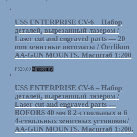
USS ENTERPRISE CV-6 – Набор
деталей, вырезанный лазером /
Laser cut and engraved parts — 20
mm зенитные автоматы / Oerlikon
AA-GUN MOUNTS. Масштаб 1:200
₽
520,00
В корзину
USS ENTERPRISE CV-6 – Набор
деталей, вырезанный лазером /
Laser cut and engraved parts —
BOFORS 40 мм 8 2-ствольных и 6
4-ствольных зенитных установок/
AA-GUN MOUNTS. Масштаб 1:200.