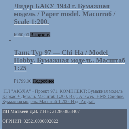
Лидер БАКУ 1944 г. Бумажная
модель / Paper model. Масштаб /
Scale 1:200.
₽
960,00
В корзину
Танк Typ 97 — Chi-Ha / Model
Hobby. Бумажная модель. Масштаб
1:25
₽
1799,00
Подробнее
ПЛ "АКУЛА" - Проект 971. КОМПЛЕКТ: Бумажная модель +
Каркас + Детали. Масштаб 1:200. Изд. Answer.
HMS Caroline.
Бумажная модель. Масштаб 1:200. Изд. Angraf.
ИП Матвеев Д.В.
ИНН: 212803833407
ОГРНИП: 325210000002022