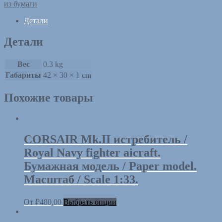
из бумаги
Детали
Детали
Вес
0.3 kg
Габариты
42 × 30 × 1 cm
Похожие товары
CORSAIR Mk.II истребитель /
Royal Navy fighter aicraft.
Бумажная модель / Paper model.
Масштаб / Scale 1:33.
От
₽
480,00
Выбрать опции