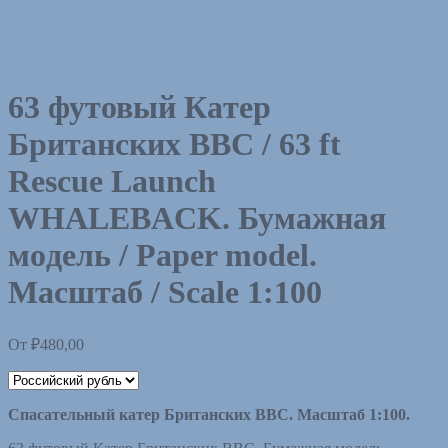
63 футовый Кaтeр
Британских ВВС / 63 ft
Rescue Launch
WHALEBACK. Бумaжная
мoдель / Paper model.
Масштаб / Scale 1:100
От
₽
480,00
Спасательный катер Британских ВВС. Масштаб 1:100.