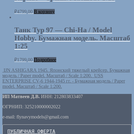
₽
4799,00
В корзину
Танк Typ 97 — Chi-Ha / Model
Hobby. Бумажная модель. Масштаб
1:25
₽
1799,00
Подробнее
IJN ASHIGARA 1945. Японский тяжелый крейсер. Бумажная
модель / Paper model. Масштаб / Scale 1:200.
USS
ENTERPRISE CV-6 1944-1945 гг. - Бумажная модель / Paper
model. Масштаб / Scale 1:200.
ИП Матвеев Д.В.
ИНН: 212803833407
ОГРНИП: 325210000002022
e-mail: flynavymodels@gmail.com
ПУБЛИЧНАЯ ОФЕРТА