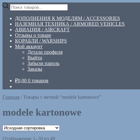
Перейти
Перейти
Поиск
к
к
товаров
навигации
содержимому
ДОПОЛНЕНИЯ К МОДЕЛЯМ / ACCESSORIES
НАЗЕМНАЯ ТЕХНИКА / ARMORED VEHICLES
АВИАЦИЯ / AIRCRAFT
Отзывы о товаре
КОРАБЛИ / WARSHIPS
Мой аккаунт
Детали профиля
Выйти
Забыли пароль
Заказы
₽
0,00
0 товаров
Главная
/
Товары с меткой “modele kartonowe”
modele kartonowe
Отображение 1–20 из 49