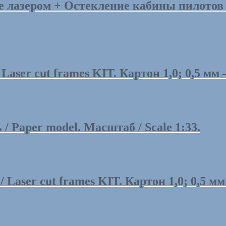
лазером + Остекление кабины пилотов / C
ser cut frames KIT. Картон 1,0; 0,5 мм —
 Paper model. Масштаб / Scale 1:33.
er cut frames KIT. Картон 1,0; 0,5 мм —