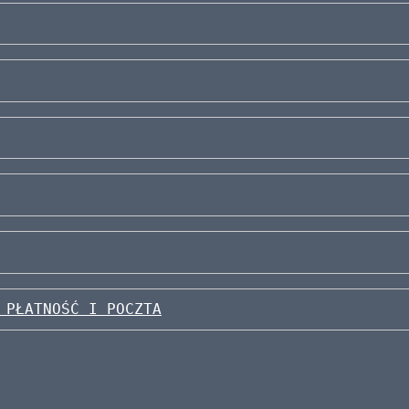
 PŁATNOŚĆ I POCZTA