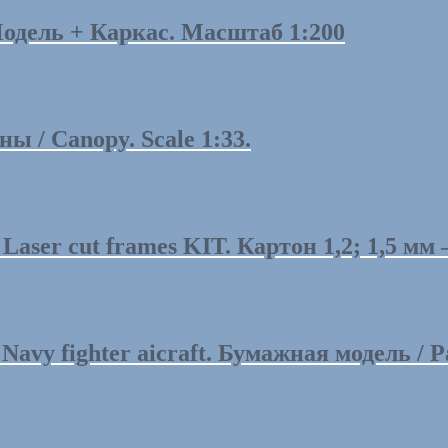
дель + Каркас. Масштаб 1:200
 / Canopy. Scale 1:33.
ser cut frames KIT. Картон 1,2; 1,5 мм —
avy fighter aicraft. Бумажная модель / Pa