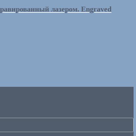
равированный лазером. Engraved