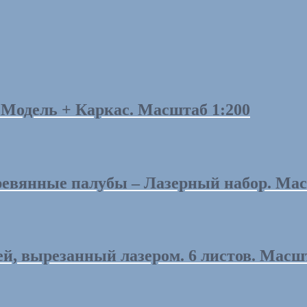
 Модель + Каркас. Масштаб 1:200
евянные палубы – Лазерный набор. Мас
, вырезанный лазером. 6 листов. Масшт