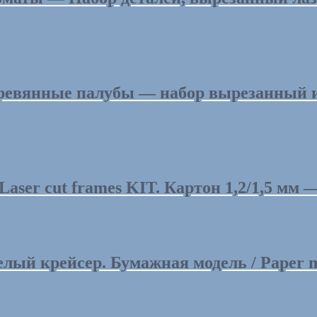
еревянные палубы — набор вырезанный и
er cut frames KIT. Картон 1,2/1,5 мм — 
ый крейсер. Бумажная модель / Paper mod