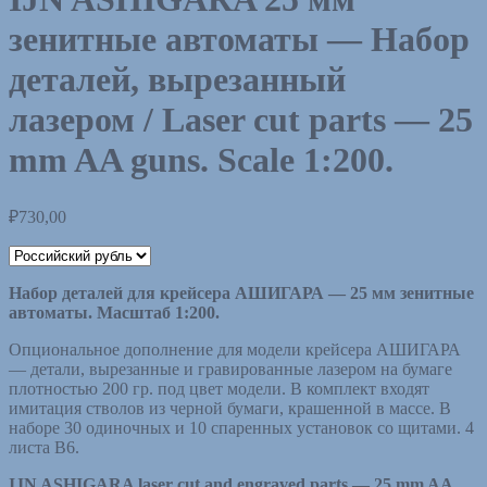
зенитные автоматы — Набор
деталей, вырезанный
лазером / Laser cut parts — 25
mm AA guns. Scale 1:200.
₽
730,00
Набор деталей для крейсера АШИГАРА — 25 мм зенитные
автоматы. Масштаб 1:200.
Опциональное дополнение для модели крейсера АШИГАРА
— детали, вырезанные и гравированные лазером на бумаге
плотностью 200 гр. под цвет модели. В комплект входят
имитация стволов из черной бумаги, крашенной в массе. В
наборе 30 одиночных и 10 спаренных установок со щитами. 4
листа B6.
IJN ASHIGARA laser cut and engraved parts — 25 mm AA