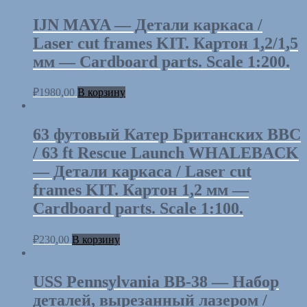
Laser
cut
IJN MAYA — Детали каркаса /
parts
Laser cut frames KIT. Картон 1,2/1,5
-
25
мм — Cardboard parts. Scale 1:200.
mm
AA
₽
1980,00
В корзину
guns.
Scale
1:200.
63 футовый Кaтeр Британских ВВС
/ 63 ft Rescue Launch WHALEBACK
— Детали каркаса / Laser cut
frames KIT. Картон 1,2 мм —
Cardboard parts. Scale 1:100.
₽
230,00
В корзину
USS Pennsylvania BB-38 — Набор
деталей, вырезанный лазером /