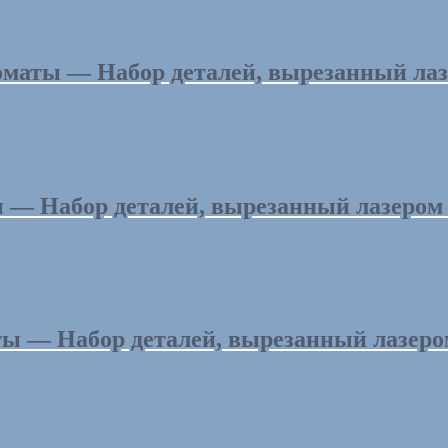
аты — Набор деталей, вырезанный лазер
 Набор деталей, вырезанный лазером / L
 — Набор деталей, вырезанный лазером /