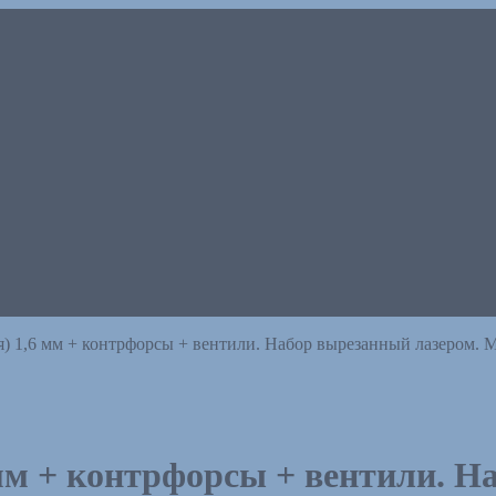
я) 1,6 мм + контрфорсы + вентили. Набор вырезанный лазером. 
 мм + контрфорсы + вентили. Н