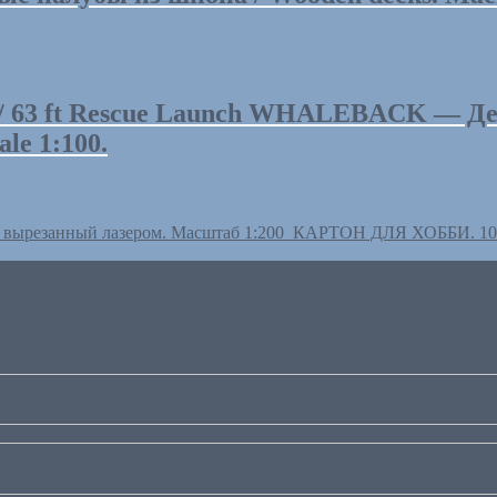
 63 ft Rescue Launch WHALEBACK — Детал
le 1:100.
р вырезанный лазером. Масштаб 1:200
КАРТОН ДЛЯ ХОББИ. 10 л