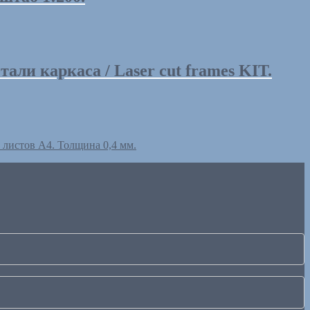
и каркаса / Laser cut frames KIT.
истов А4. Толщина 0,4 мм.