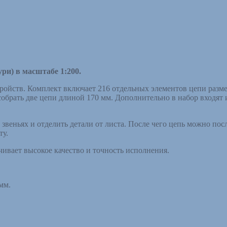
ри) в масштабе 1:200.
ойств. Комплект включает 216 отдельных элементов цепи размер
обрать две цепи длиной 170 мм. Дополнительно в набор входят
звеньях и отделить детали от листа. После чего цепь можно посл
ту.
чивает высокое качество и точность исполнения.
мм.