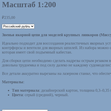
Масштаб 1:200
₽
235,00
Звенья якорной цепи для моделей крупных линкоров (Миссу
Идеально подходит для воссоздания реалистичных якорных устр
контрфорсы и вентили для якорных шпилей. Из набора можно с
которая имеет свой подъемный кабестан.
Для сборки цепи необходимо сделать надрезы острым резаком в 
довольна трудоемка и под силу далеко не каждому судомоделис
Все детали аккуратно вырезаны на лазерном станке, что обеспе
Материалы
:
Тип материала
: дизайнерский картон, толщина 0,3–0,35 
Цвета
: серый (средний), черный.