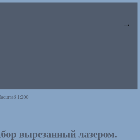
Масштаб 1:200
абор вырезанный лазером.