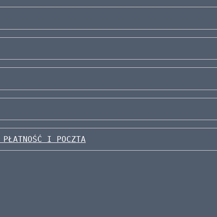
 PŁATNOŚĆ I POCZTA