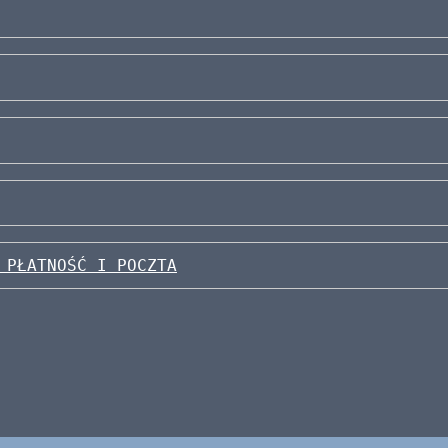
 PŁATNOŚĆ I POCZTA